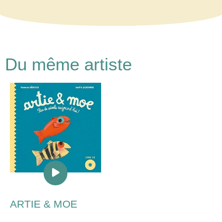
Du même artiste
Lecteur
audio
ARTIE & MOE